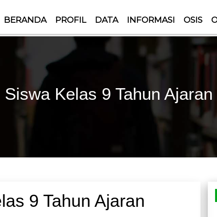
BERANDA
PROFIL
DATA
INFORMASI
OSIS
O
 CARILAH ILMU, PELAJARI, DAN BAGIKAN
 Siswa Kelas 9 Tahun Ajaran
las 9 Tahun Ajaran