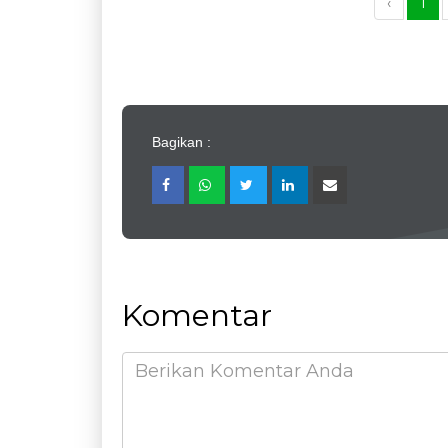
‹
1
Bagikan :
Komentar