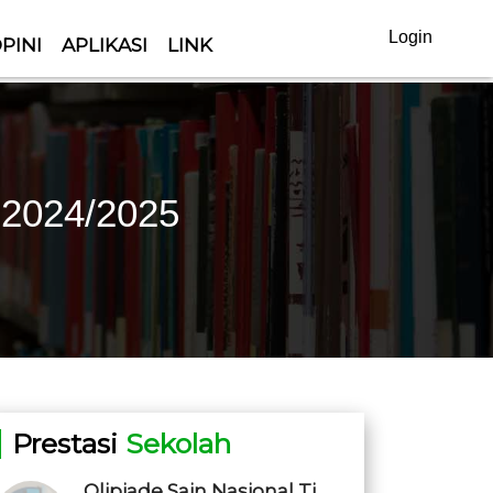
Login
PINI
APLIKASI
LINK
 2024/2025
Prestasi
Sekolah
Olipiade Sain Nasional Ti...