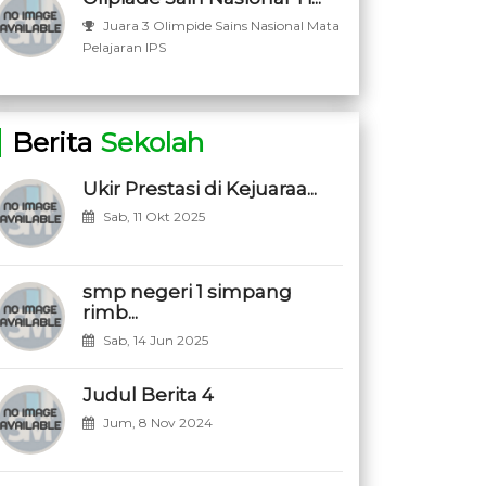
Juara 3 Olimpide Sains Nasional Mata
Pelajaran IPS
Berita
Sekolah
Ukir Prestasi di Kejuaraa...
Sab, 11 Okt 2025
smp negeri 1 simpang
rimb...
Sab, 14 Jun 2025
Judul Berita 4
Jum, 8 Nov 2024